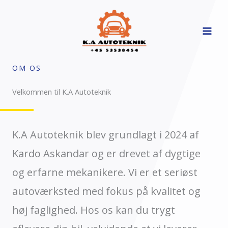
Skip
to
content
OM OS
Velkommen til K.A Autoteknik
K.A Autoteknik blev grundlagt i 2024 af
Kardo Askandar og er drevet af dygtige
og erfarne mekanikere. Vi er et seriøst
autoværksted med fokus på kvalitet og
høj faglighed. Hos os kan du trygt